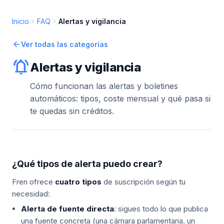
chevron_right
chevron_right
Inicio
FAQ
Alertas y vigilancia
arrow_back
Ver todas las categorías
notifications_active
Alertas y vigilancia
Cómo funcionan las alertas y boletines
automáticos: tipos, coste mensual y qué pasa si
te quedas sin créditos.
¿Qué tipos de alerta puedo crear?
Fren ofrece
cuatro tipos
de suscripción según tu
necesidad:
Alerta de fuente directa
: sigues todo lo que publica
una fuente concreta (una cámara parlamentaria, un